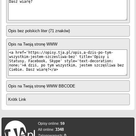
Opis bez polskich liter (71 znaków)
Opis na Twoją stronę WWW
Opis na Twoją stronę WWW BBCODE
Krótk Link
Opisy online:
59
3348
All online:
0
Zalogowanych: