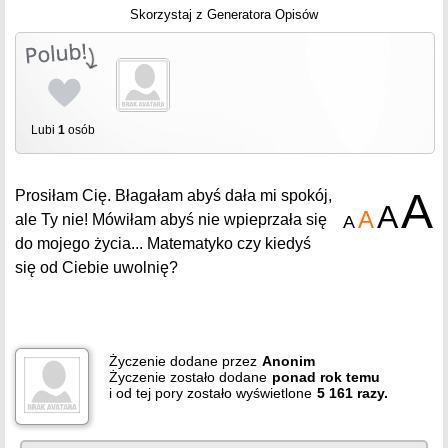
Skorzystaj z Generatora Opisów
Lubi
1
osób
A
Prosiłam Cię. Błagałam abyś dała mi spokój,
A
A
ale Ty nie! Mówiłam abyś nie wpieprzała się
A
do mojego życia... Matematyko czy kiedyś
się od Ciebie uwolnię?
Życzenie dodane przez
Anonim
Życzenie zostało dodane
ponad
rok
temu
i od tej pory zostało wyświetlone
5 161 razy.