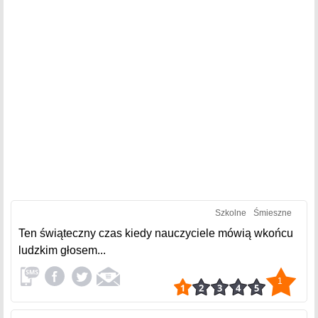
Szkolne
Śmieszne
Ten świąteczny czas kiedy nauczyciele mówią wkońcu
ludzkim głosem...
1