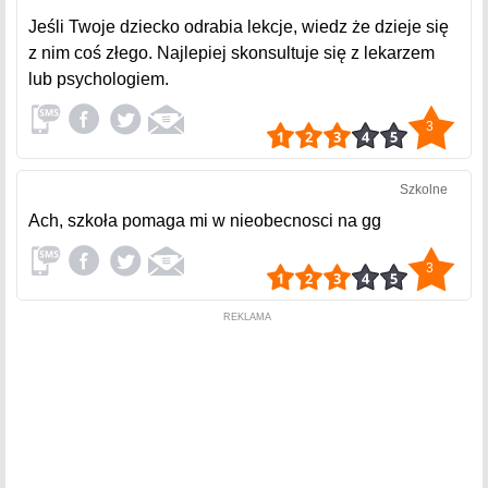
Jeśli Twoje dziecko odrabia lekcje, wiedz że dzieje się
z nim coś złego. Najlepiej skonsultuje się z lekarzem
lub psychologiem.
3
Szkolne
Ach, szkoła pomaga mi w nieobecnosci na gg
3
REKLAMA