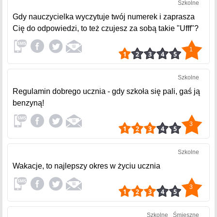
Szkolne
Gdy nauczycielka wyczytuje twój numerek i zaprasza
Cię do odpowiedzi, to też czujesz za sobą takie "Ufff"?
1
Szkolne
Regulamin dobrego ucznia - gdy szkoła się pali, gaś ją
benzyną!
3
Szkolne
Wakacje, to najlepszy okres w życiu ucznia
3
Szkolne
Śmieszne