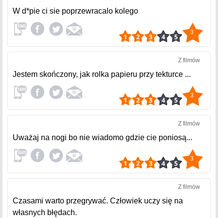
W d*pie ci sie poprzewracalo kolego
3
Z filmów
Jestem skończony, jak rolka papieru przy tekturce ...
3
Z filmów
Uważaj na nogi bo nie wiadomo gdzie cie poniosą...
3
Z filmów
Czasami warto przegrywać. Człowiek uczy się na
własnych błędach.