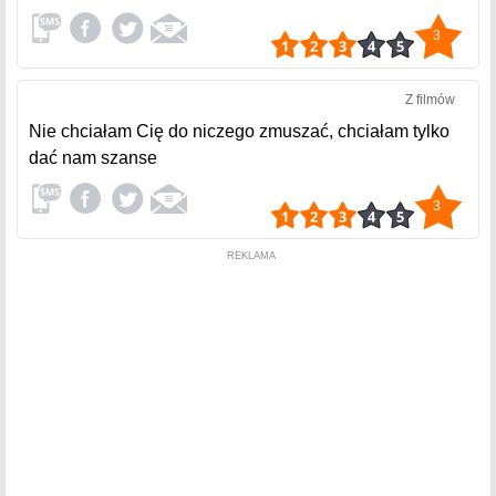
3
Z filmów
Nie chciałam Cię do niczego zmuszać, chciałam tylko
dać nam szanse
3
REKLAMA