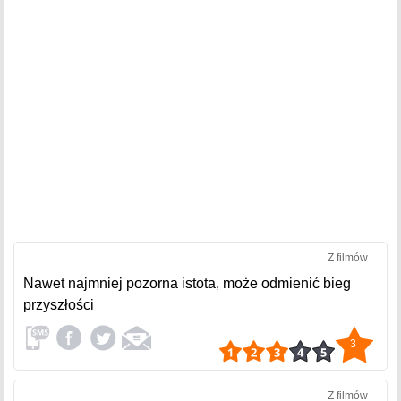
Z filmów
Nawet najmniej pozorna istota, może odmienić bieg
przyszłości
3
Z filmów