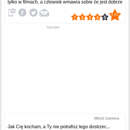
tylko w filmach, a człowiek wmawia sobie że jest dobrze
4.43
REKLAMA
Miłość zraniona
Jak Cię kocham, a Ty nie potrafisz tego dostrzec...