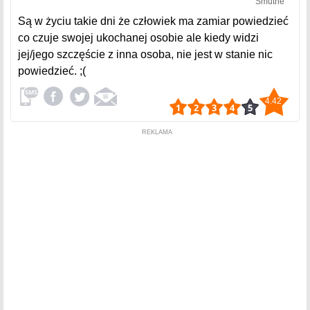
Smutne
Są w życiu takie dni że człowiek ma zamiar powiedzieć
co czuje swojej ukochanej osobie ale kiedy widzi
jej/jego szczęście z inna osoba, nie jest w stanie nic
powiedzieć. ;(
4.42
REKLAMA