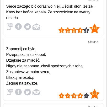
Serce zaczęło bić coraz wolniej. Uścisk dłoni zelżał.
Krew bez końca kapała. Ze szczęściem na twarzy
umarła.
4.41
Smutne
Zapomnij co było,
Przepraszam za kłopot,
Dziękuje za miiłość,
Nigdy nie zapomne, chwil spędzonych z tobą
Zostaniesz w moim sercu,
Bliską mi osobą.
Żegnaj na zawsze.
4.42