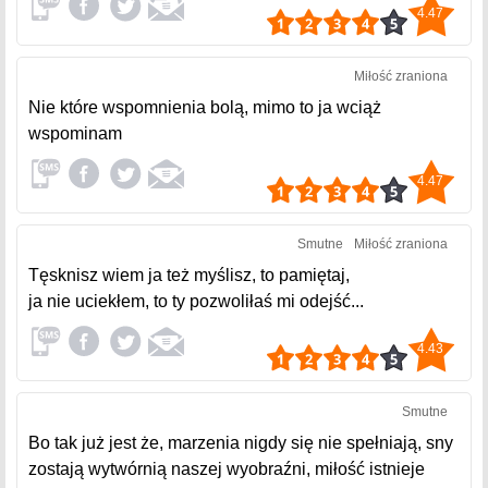
4.47
Miłość zraniona
Nie które wspomnienia bolą, mimo to ja wciąż
wspominam
4.47
Smutne
Miłość zraniona
Tęsknisz wiem ja też myślisz, to pamiętaj,
ja nie uciekłem, to ty pozwoliłaś mi odejść...
4.43
Smutne
Bo tak już jest że, marzenia nigdy się nie spełniają, sny
zostają wytwórnią naszej wyobraźni, miłość istnieje