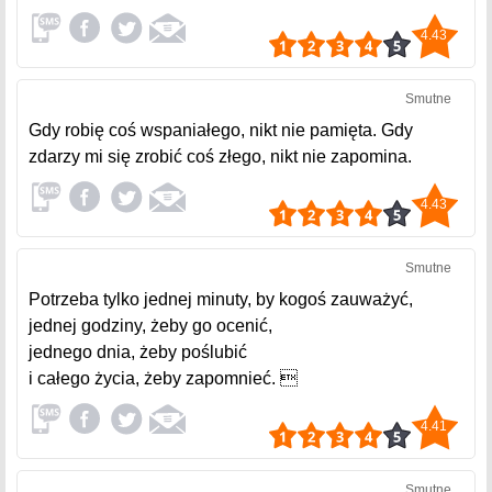
4.43
Smutne
Gdy robię coś wspaniałego, nikt nie pamięta. Gdy
zdarzy mi się zrobić coś złego, nikt nie zapomina.
4.43
Smutne
Potrzeba tylko jednej minuty, by kogoś zauważyć,
jednej godziny, żeby go ocenić,
jednego dnia, żeby poślubić
i całego życia, żeby zapomnieć. 
4.41
Smutne