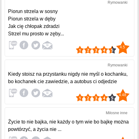
Rymowanki
Piorun strzela w sosny
Piorun strzela w dęby
Jak cię chłopak zdradzi
Strzel mu prosto w zęby...
4.5
Rymowanki
Kiedy stoisz na przystanku nigdy nie myśl o kochanku,
bo kochanek cie zawiedzie, a autobus ci odjedzie
4.48
Miłosne inne
Życie to nie bajka, nie każdy o tym wie bo bajkę można
powtórzyć, a życia nie ...