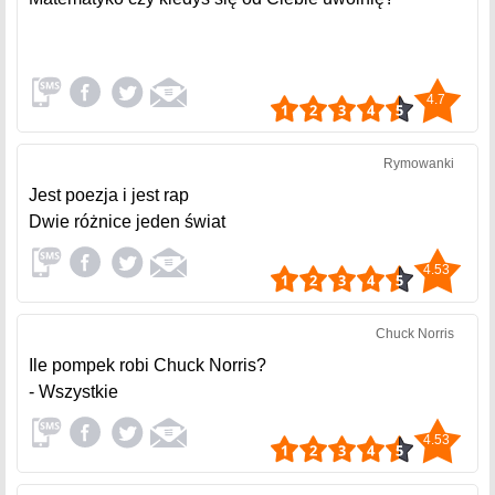
4.7
Rymowanki
Jest poezja i jest rap
Dwie różnice jeden świat
4.53
Chuck Norris
Ile pompek robi Chuck Norris?
- Wszystkie
4.53